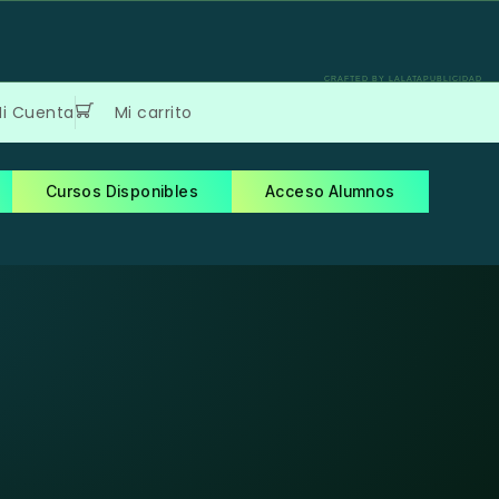
CRAFTED BY LALATAPUBLICIDAD
i Cuenta
Mi carrito
Cursos Disponibles
Acceso Alumnos