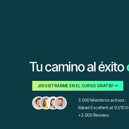
Tu camino al éxito
¡REGISTRARME EN EL CURSO GRATIS!
3.000 Miembros activos :
Rated Excellent at 9.1/10 f
+2.000 Reviews