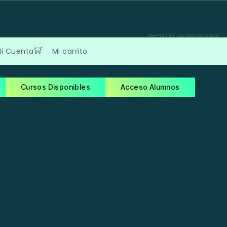
CRAFTED BY LALATAPUBLICIDAD
i Cuenta
Mi carrito
Cursos Disponibles
Acceso Alumnos