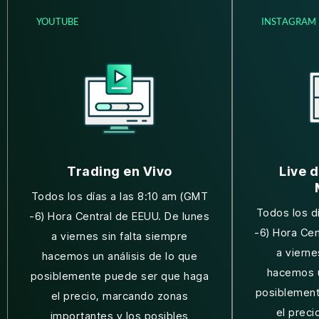
YOUTUBE
INSTAGRAM
Trading en Vivo
Live 
Todos los días a las 8:10 am (GMT
Todos los d
-6) Hora Central de EEUU. De lunes
-6) Hora Cen
a viernes sin falta siempre
a vierne
hacemos un análisis de lo que
hacemos u
posiblemente puede ser que haga
posiblement
el precio, marcando zonas
el prec
importantes y los posibles