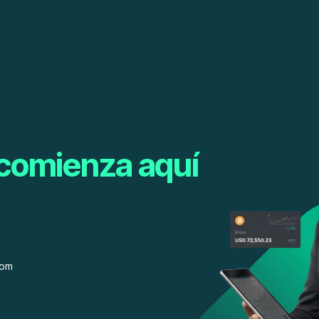
comienza aquí
rom