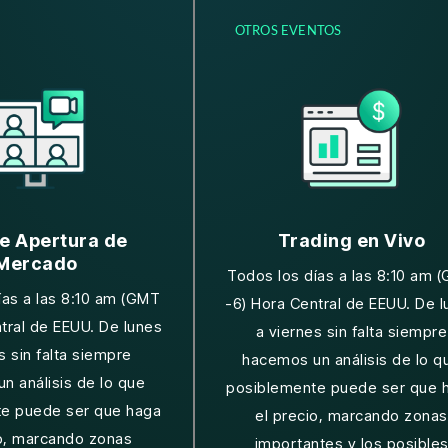
OTROS EVENTOS
de Apertura de
Trading en Vivo
Mercado
Todos los días a las 8:10 am 
ías a las 8:10 am (GMT
-6) Hora Central de EEUU. De 
tral de EEUU. De lunes
a viernes sin falta siempre
s sin falta siempre
hacemos un análisis de lo q
n análisis de lo que
posiblemente puede ser que 
e puede ser que haga
el precio, marcando zonas
io, marcando zonas
importantes y los posible