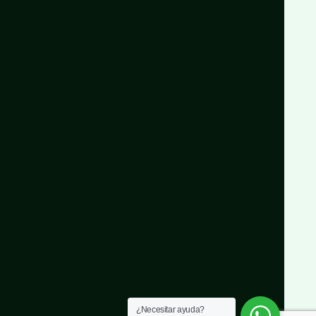
¿Necesitar ayuda?