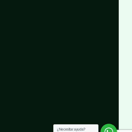
¿Necesitar ayuda?