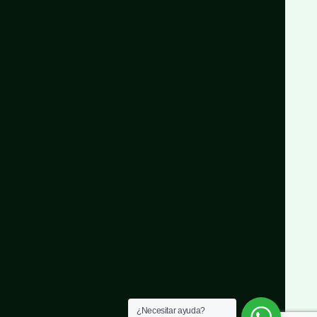
¿Necesitar ayuda?